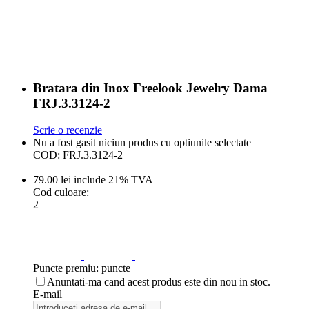
Bratara din Inox Freelook Jewelry Dama
FRJ.3.3124-2
Scrie o recenzie
Nu a fost gasit niciun produs cu optiunile selectate
COD:
FRJ.3.3124-2
79.00
lei
include 21% TVA
Cod culoare:
2
Puncte premiu:
puncte
Anuntati-ma cand acest produs este din nou in stoc.
E-mail