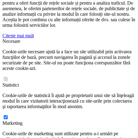
pentru a oferi funcții de rețele sociale și pentru a analiza traficul. De
asemenea, le oferim partenerilor de rețele sociale, de publicitate și de
analize informații cu privire la modul în care folosiți site-ul nostru.
Aceștia le pot combina cu alte informații oferite de dvs. sau culese în
urma folosirii serviciilor lor.
Citeste mai mult
Necesare
Cookie-urile necesare ajută la a face un site utilizabil prin activarea
funcţiilor de bază, precum navigarea în pagină şi accesul la zonele
securizate de pe site. Site-ul nu poate funcţiona corespunzător fără
aceste cookie-uri.
Statistici
Cookie-urile de statistică îi ajută pe proprietarii unui site să înţeleagă
modul în care vizitatorii interacţionează cu site-urile prin colectarea
şi raportarea informaţiilor în mod anonim.
Marketing
Cookie-urile de marketing sunt utilizate pentru a-i urmări pe