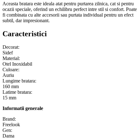
Aceasta bratara este ideala atat pentru purtarea zilnica, cat si pentru
ocazii speciale, oferind un echilibru perfect intre stil si confort. Poate
fi combinata cu alte accesorii sau purtata individual pentru un efect
subtil, dar impresionant.
Caracteristici
Decorat:
Sidef
Material:
Otel Inoxidabil
Culoare:
Auriu
Lungime bratara:
160 mm
Latime bratara:
15 mm
Informatii generale
Brand:
Freelook
Gen:
Dama