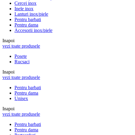
Cercei inox
Inele inox
Lanturi inox/piele
Pentru barbati
Pentru dama
Accesorii inox/piele
Inapoi
vezi toate produsele
Posete
Rucsaci
Inapoi
vezi toate produsele
Pentru barbati
Pentru dama
Unisex
Inapoi
vezi toate produsele
Pentru barbati
Pentru dama