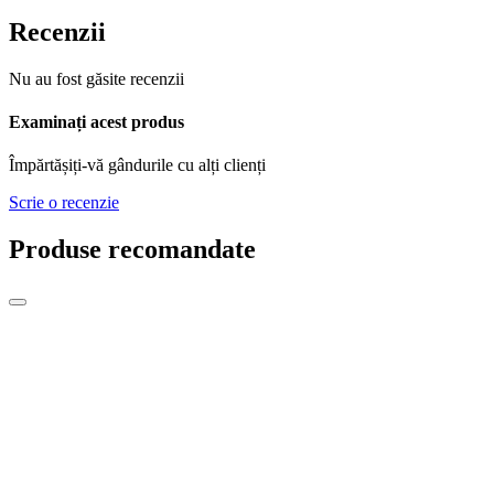
Recenzii
Nu au fost găsite recenzii
Examinați acest produs
Împărtășiți-vă gândurile cu alți clienți
Scrie o recenzie
Produse recomandate