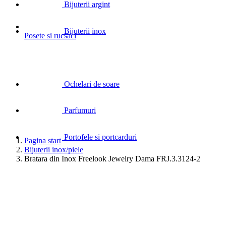
Bijuterii argint
Bijuterii inox
Posete si rucsaci
Ochelari de soare
Parfumuri
Portofele si portcarduri
Pagina start
Bijuterii inox/piele
Bratara din Inox Freelook Jewelry Dama FRJ.3.3124-2