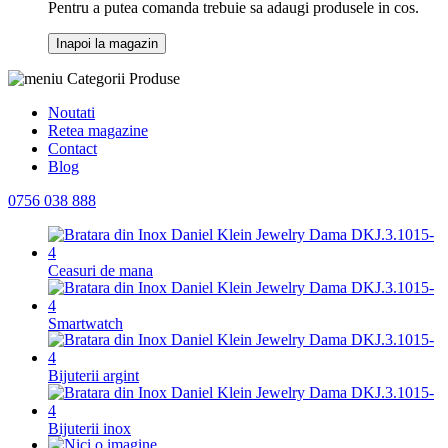
Pentru a putea comanda trebuie sa adaugi produsele in cos.
Inapoi la magazin
Categorii Produse
Noutati
Retea magazine
Contact
Blog
0756 038 888
Ceasuri de mana
Smartwatch
Bijuterii argint
Bijuterii inox