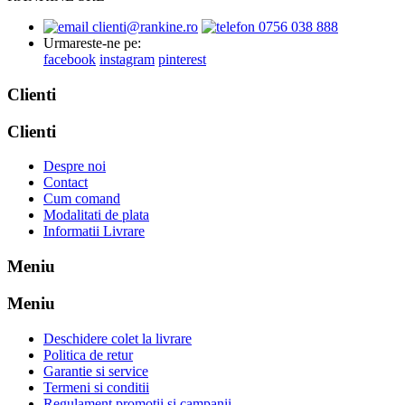
clienti@rankine.ro
0756 038 888
Urmareste-ne pe:
facebook
instagram
pinterest
Clienti
Clienti
Despre noi
Contact
Cum comand
Modalitati de plata
Informatii Livrare
Meniu
Meniu
Deschidere colet la livrare
Politica de retur
Garantie si service
Termeni si conditii
Regulament promotii si campanii