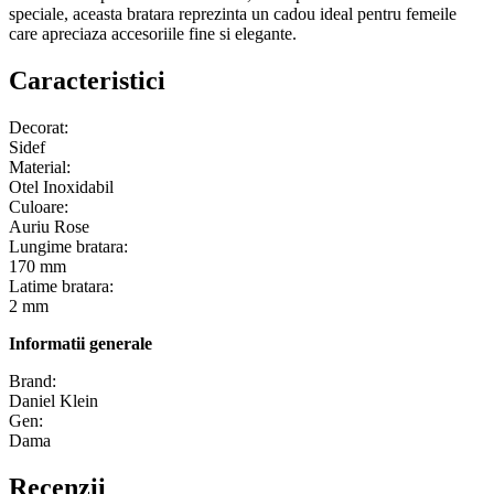
speciale, aceasta bratara reprezinta un cadou ideal pentru femeile
care apreciaza accesoriile fine si elegante.
Caracteristici
Decorat:
Sidef
Material:
Otel Inoxidabil
Culoare:
Auriu Rose
Lungime bratara:
170 mm
Latime bratara:
2 mm
Informatii generale
Brand:
Daniel Klein
Gen:
Dama
Recenzii