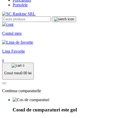
Portcarduri
Portofele
Contul meu
Lista Favorite
0
0
Cosul meu
0.00
lei
Continua cumparaturile
Cosul de cumparaturi este gol