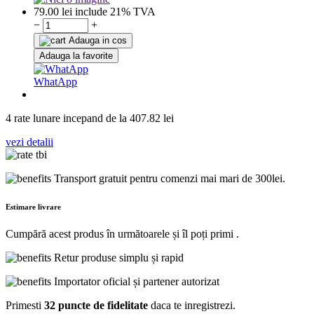
79.00
lei
include 21% TVA
−
+
Adauga in cos
Adauga la favorite
WhatApp
4 rate lunare incepand de la
407.82
lei
vezi detalii
Transport gratuit pentru comenzi mai mari de 300lei.
Estimare livrare
Cumpără acest produs în următoarele
și îl poți primi
.
Retur produse simplu și rapid
Importator oficial și partener autorizat
Primesti
32 puncte de fidelitate
daca te inregistrezi.