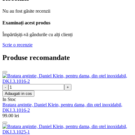
Nu au fost găsite recenzii
Examinați acest produs
Împărtășiți-vă gândurile cu alți clienți
Scrie o recenzie
Produse recomandate
Adaugati in cos
In Stoc
Bratara argintie, Daniel Klein, pentru dama, din otel inoxidabil,
DKJ.3.1016-2
99.00
lei