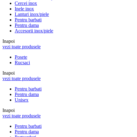
Cercei inox
Inele inox
Lanturi inox/piele
Pentru barbati
Pentru dama
Accesorii inox/piele
Inapoi
vezi toate produsele
Posete
Rucsaci
Inapoi
vezi toate produsele
Pentru barbati
Pentru dama
Unisex
Inapoi
vezi toate produsele
Pentru barbati
Pentru dama