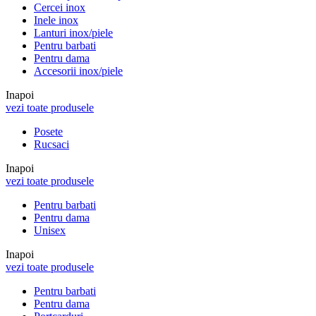
Cercei inox
Inele inox
Lanturi inox/piele
Pentru barbati
Pentru dama
Accesorii inox/piele
Inapoi
vezi toate produsele
Posete
Rucsaci
Inapoi
vezi toate produsele
Pentru barbati
Pentru dama
Unisex
Inapoi
vezi toate produsele
Pentru barbati
Pentru dama