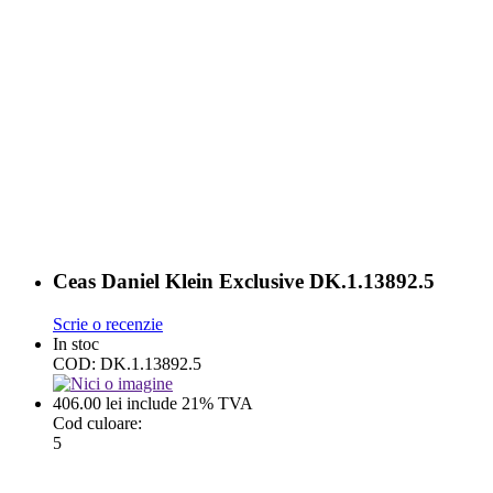
Ceas Daniel Klein Exclusive DK.1.13892.5
Scrie o recenzie
In stoc
COD:
DK.1.13892.5
406.00
lei
include 21% TVA
Cod culoare:
5