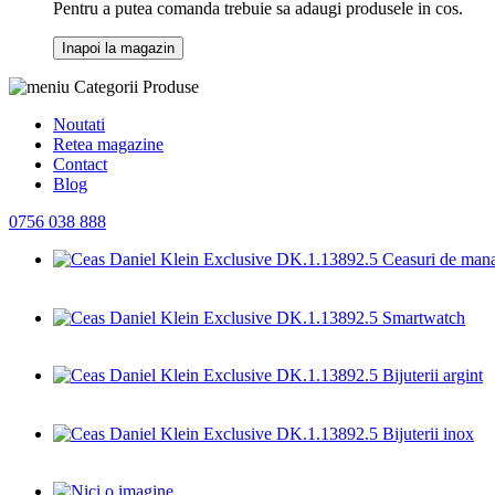
Pentru a putea comanda trebuie sa adaugi produsele in cos.
Inapoi la magazin
Categorii Produse
Noutati
Retea magazine
Contact
Blog
0756 038 888
Ceasuri de man
Smartwatch
Bijuterii argint
Bijuterii inox