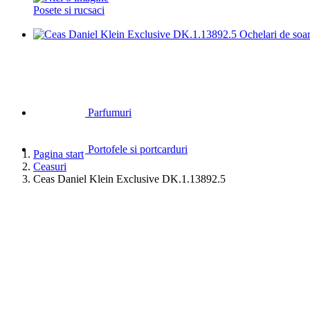
Posete si rucsaci
Ochelari de soa
Parfumuri
Portofele si portcarduri
Pagina start
Ceasuri
Ceas Daniel Klein Exclusive DK.1.13892.5