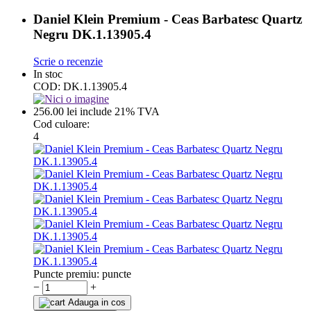
Daniel Klein Premium - Ceas Barbatesc Quartz
Negru DK.1.13905.4
Scrie o recenzie
In stoc
COD:
DK.1.13905.4
256.00
lei
include 21% TVA
Cod culoare:
4
Puncte premiu:
puncte
−
+
Adauga in cos