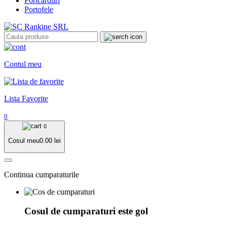
Portcarduri
Portofele
Contul meu
Lista Favorite
0
0
Cosul meu
0.00
lei
Continua cumparaturile
Cosul de cumparaturi este gol