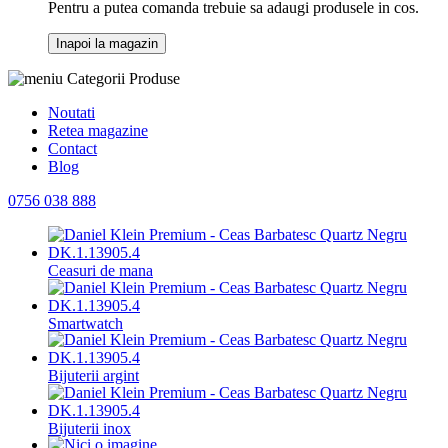
Pentru a putea comanda trebuie sa adaugi produsele in cos.
Inapoi la magazin
Categorii Produse
Noutati
Retea magazine
Contact
Blog
0756 038 888
Ceasuri de mana
Smartwatch
Bijuterii argint
Bijuterii inox