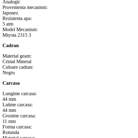
Analogic
Provenienta mecanism:
Japonez
Rezistenta apa:
5 atm
Model Mecanism:
Miyota 2315 3
Cadran
Material geam:
Cristal Mineral
Culoare cadran:
Negru
Carcasa
Lungime carcasa:
44 mm
Latime carcasa:
44 mm
Grosime carcasa:
11 mm
Forma carcasa:
Rotunda
Material carcasa: