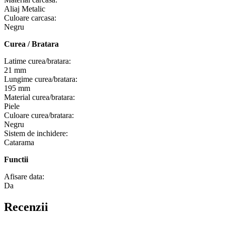
Aliaj Metalic
Culoare carcasa:
Negru
Curea / Bratara
Latime curea/bratara:
21 mm
Lungime curea/bratara:
195 mm
Material curea/bratara:
Piele
Culoare curea/bratara:
Negru
Sistem de inchidere:
Catarama
Functii
Afisare data:
Da
Recenzii