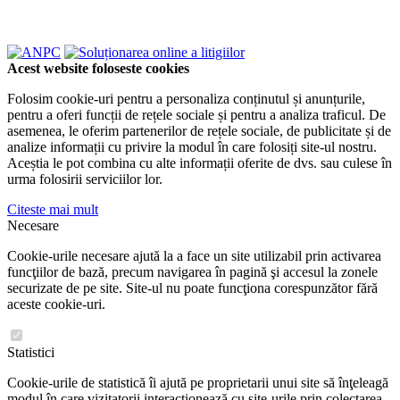
Acest website foloseste cookies
Folosim cookie-uri pentru a personaliza conținutul și anunțurile,
pentru a oferi funcții de rețele sociale și pentru a analiza traficul. De
asemenea, le oferim partenerilor de rețele sociale, de publicitate și de
analize informații cu privire la modul în care folosiți site-ul nostru.
Aceștia le pot combina cu alte informații oferite de dvs. sau culese în
urma folosirii serviciilor lor.
Citeste mai mult
Necesare
Cookie-urile necesare ajută la a face un site utilizabil prin activarea
funcţiilor de bază, precum navigarea în pagină şi accesul la zonele
securizate de pe site. Site-ul nu poate funcţiona corespunzător fără
aceste cookie-uri.
Statistici
Cookie-urile de statistică îi ajută pe proprietarii unui site să înţeleagă
modul în care vizitatorii interacţionează cu site-urile prin colectarea