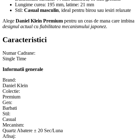
Lungime curea: 195 mm, latime: 21 mm
Stil:
Casual masculin
, ideal pentru birou sau iesiri relaxate
Alege
Daniel Klein Premium
pentru un ceas de mana care imbina
designul actual
cu
fiabilitatea mecanismului japonez
.
Caracteristici
Numar Cadrane:
Single Time
Informatii generale
Brand:
Daniel Klein
Colectie:
Premium
Gen:
Barbati
Stil:
Casual
Mecanism:
Quartz Abatere ± 20 Sec/Luna
Afisaj: