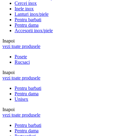
Cercei inox
Inele inox
Lanturi inox/piele
Pentru barbati
Pentru dama
Accesorii inox/piele
Inapoi
vezi toate produsele
Posete
Rucsaci
Inapoi
vezi toate produsele
Pentru barbati
Pentru dama
Unisex
Inapoi
vezi toate produsele
Pentru barbati
Pentru dama