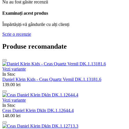
Nu au fost găsite recenzii
Examinați acest produs
Împărtășiți-vă gândurile cu alți clienți
Scrie o recenzie
Produse recomandate
Vezi variante
In Stoc
Daniel Klein Kids - Ceas Quartz Vernil DK.1.13181.6
139.00
lei
Vezi variante
In Stoc
Ceas Daniel Klein Dkln DK.1.12644.4
148.00
lei