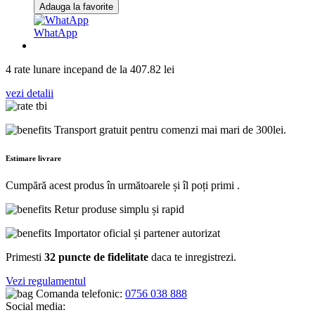
Adauga la favorite
WhatApp
4 rate lunare incepand de la
407.82
lei
vezi detalii
Transport gratuit pentru comenzi mai mari de 300lei.
Estimare livrare
Cumpără acest produs în următoarele
și îl poți primi
.
Retur produse simplu și rapid
Importator oficial și partener autorizat
Primesti
32 puncte de fidelitate
daca te inregistrezi.
Vezi regulamentul
Comanda telefonic:
0756 038 888
Social media: