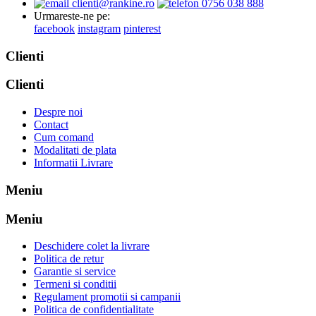
clienti@rankine.ro
0756 038 888
Urmareste-ne pe:
facebook
instagram
pinterest
Clienti
Clienti
Despre noi
Contact
Cum comand
Modalitati de plata
Informatii Livrare
Meniu
Meniu
Deschidere colet la livrare
Politica de retur
Garantie si service
Termeni si conditii
Regulament promotii si campanii
Politica de confidentialitate