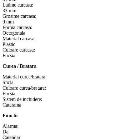
Latime carcasa:
33 mm
Grosime carcasa:
9 mm
Forma carcasa:
Octogonala
Material carcasa:
Plastic
Culoare carcasa:
Fucsia
Curea / Bratara
Material curea/bratara:
Sticla
Culoare curea/bratara:
Fucsia
Sistem de inchidere:
Catarama
Functii
Alarma:
Da
Calendar