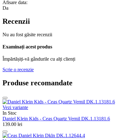
Afisare data:
Da
Recenzii
Nu au fost găsite recenzii
Examinați acest produs
Împărtășiți-vă gândurile cu alți clienți
Scrie o recenzie
Produse recomandate
Vezi variante
In Stoc
Daniel Klein Kids - Ceas Quartz Vernil DK.1.13181.6
139.00
lei