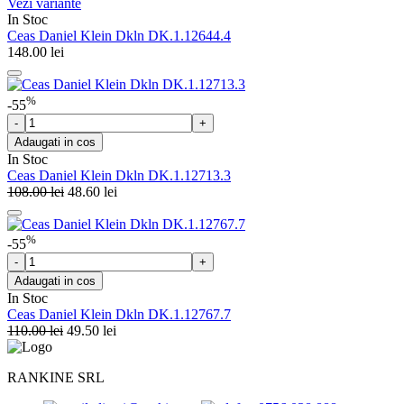
Vezi variante
In Stoc
Ceas Daniel Klein Dkln DK.1.12644.4
148.00
lei
%
-55
Adaugati in cos
In Stoc
Ceas Daniel Klein Dkln DK.1.12713.3
108.00
lei
48.60
lei
%
-55
Adaugati in cos
In Stoc
Ceas Daniel Klein Dkln DK.1.12767.7
110.00
lei
49.50
lei
RANKINE SRL