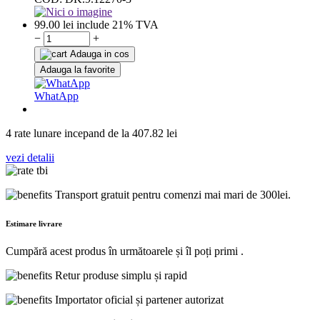
99.00
lei
include 21% TVA
−
+
Adauga in cos
Adauga la favorite
WhatApp
4 rate lunare incepand de la
407.82
lei
vezi detalii
Transport gratuit pentru comenzi mai mari de 300lei.
Estimare livrare
Cumpără acest produs în următoarele
și îl poți primi
.
Retur produse simplu și rapid
Importator oficial și partener autorizat