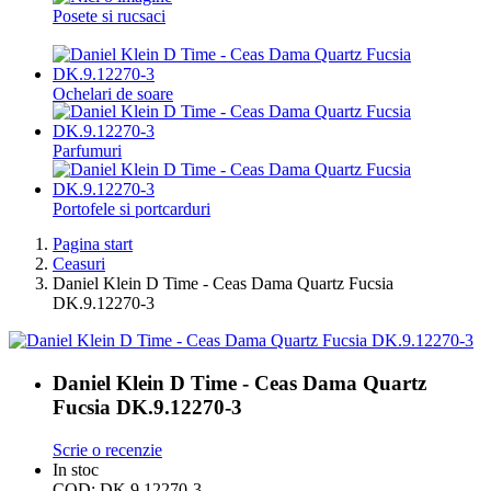
Posete si rucsaci
Ochelari de soare
Parfumuri
Portofele si portcarduri
Pagina start
Ceasuri
Daniel Klein D Time - Ceas Dama Quartz Fucsia
DK.9.12270-3
Daniel Klein D Time - Ceas Dama Quartz
Fucsia DK.9.12270-3
Scrie o recenzie
In stoc
COD:
DK.9.12270-3