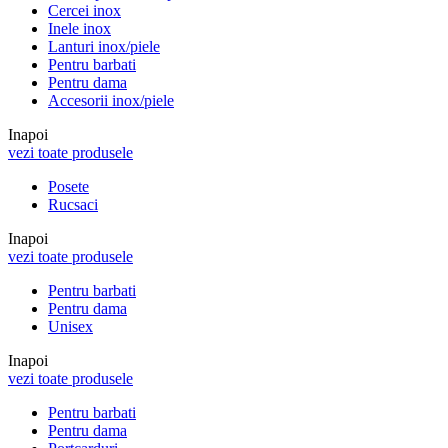
Cercei inox
Inele inox
Lanturi inox/piele
Pentru barbati
Pentru dama
Accesorii inox/piele
Inapoi
vezi toate produsele
Posete
Rucsaci
Inapoi
vezi toate produsele
Pentru barbati
Pentru dama
Unisex
Inapoi
vezi toate produsele
Pentru barbati
Pentru dama