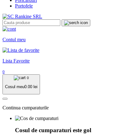
Portcarduri
Portofele
Contul meu
Lista Favorite
0
0
Cosul meu
0.00
lei
Continua cumparaturile
Cosul de cumparaturi este gol