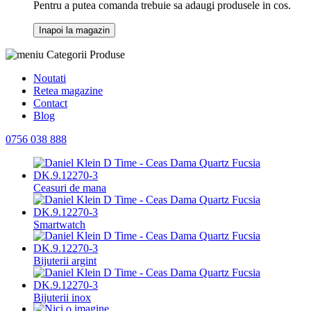
Pentru a putea comanda trebuie sa adaugi produsele in cos.
Inapoi la magazin
Categorii Produse
Noutati
Retea magazine
Contact
Blog
0756 038 888
Ceasuri de mana
Smartwatch
Bijuterii argint
Bijuterii inox