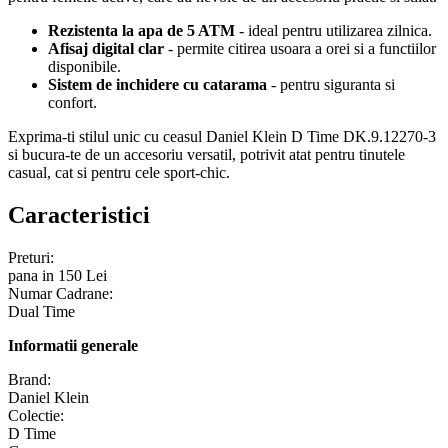
Rezistenta la apa de 5 ATM
- ideal pentru utilizarea zilnica.
Afisaj digital clar
- permite citirea usoara a orei si a functiilor
disponibile.
Sistem de inchidere cu catarama
- pentru siguranta si
confort.
Exprima-ti stilul unic cu ceasul Daniel Klein D Time DK.9.12270-3
si bucura-te de un accesoriu versatil, potrivit atat pentru tinutele
casual, cat si pentru cele sport-chic.
Caracteristici
Preturi:
pana in 150 Lei
Numar Cadrane:
Dual Time
Informatii generale
Brand:
Daniel Klein
Colectie:
D Time