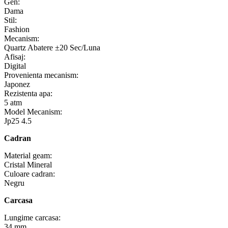
Gen:
Dama
Stil:
Fashion
Mecanism:
Quartz Abatere ±20 Sec/Luna
Afisaj:
Digital
Provenienta mecanism:
Japonez
Rezistenta apa:
5 atm
Model Mecanism:
Jp25 4.5
Cadran
Material geam:
Cristal Mineral
Culoare cadran:
Negru
Carcasa
Lungime carcasa:
34 mm