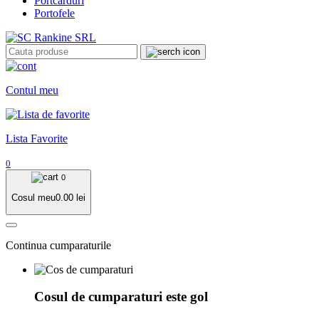
Portcarduri
Portofele
Contul meu
Lista Favorite
0
0
Cosul meu
0.00
lei
Continua cumparaturile
Cosul de cumparaturi este gol