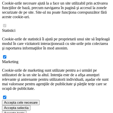
Cookie-urile necesare ajută la a face un site utilizabil prin activarea
funcţiilor de bază, precum navigarea în pagină şi accesul la zonele
securizate de pe site. Site-ul nu poate funcţiona corespunzător fără
aceste cookie-uri.
Statistici
Cookie-urile de statistică îi ajută pe proprietarii unui site să înţeleagă
modul în care vizitatorii interacţionează cu site-urile prin colectarea
şi raportarea informaţiilor în mod anonim.
Marketing
Cookie-urile de marketing sunt utilizate pentru a-i urmări pe
utilizatori de la un site la altul. Intenţia este de a afişa anunţuri
relevante şi antrenante pentru utilizatorii individuali, aşadar ele sunt
mai valoroase pentru agenţiile de puiblicitate şi părţile terţe care se
ocupă de publicitate.
Accepta cele necesare
Accepta selectia