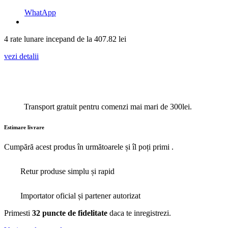
WhatApp
4 rate lunare incepand de la
407.82
lei
vezi detalii
Transport gratuit pentru comenzi mai mari de 300lei.
Estimare livrare
Cumpără acest produs în următoarele
și îl poți primi
.
Retur produse simplu și rapid
Importator oficial și partener autorizat
Primesti
32 puncte de fidelitate
daca te inregistrezi.