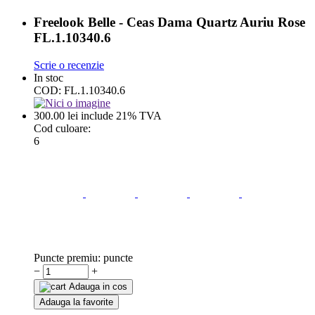
Freelook Belle - Ceas Dama Quartz Auriu Rose
FL.1.10340.6
Scrie o recenzie
In stoc
COD:
FL.1.10340.6
300.00
lei
include 21% TVA
Cod culoare:
6
Puncte premiu:
puncte
−
+
Adauga in cos
Adauga la favorite