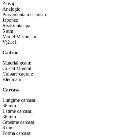
Afisaj:
Analogic
Provenienta mecanism:
Japonez
Rezistenta apa:
5 atm
Model Mecanism:
Vj21c1
Cadran
Material geam:
Cristal Mineral
Culoare cadran:
Bleumarin
Carcasa
Lungime carcasa:
36 mm
Latime carcasa:
36 mm
Grosime carcasa:
8 mm
Forma carcasa: