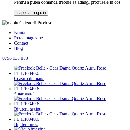
Pentru a putea comanda trebuie sa adaugi produsele in cos.
Inapoi la magazin
Categorii Produse
Noutati
Retea magazine
Contact
Blog
0756 038 888
Ceasuri de mana
Smartwatch
Bijuterii argint
Bijuterii inox