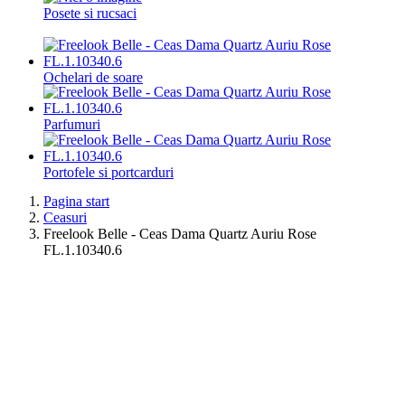
Posete si rucsaci
Ochelari de soare
Parfumuri
Portofele si portcarduri
Pagina start
Ceasuri
Freelook Belle - Ceas Dama Quartz Auriu Rose
FL.1.10340.6