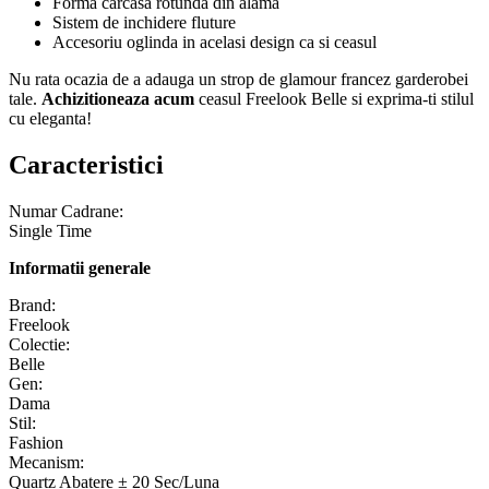
Forma carcasa rotunda din alama
Sistem de inchidere fluture
Accesoriu oglinda in acelasi design ca si ceasul
Nu rata ocazia de a adauga un strop de glamour francez garderobei
tale.
Achizitioneaza acum
ceasul Freelook Belle si exprima-ti stilul
cu eleganta!
Caracteristici
Numar Cadrane:
Single Time
Informatii generale
Brand:
Freelook
Colectie:
Belle
Gen:
Dama
Stil:
Fashion
Mecanism:
Quartz Abatere ± 20 Sec/Luna