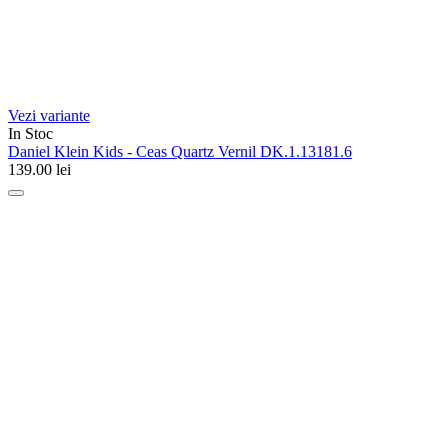
Vezi variante
In Stoc
Daniel Klein Kids - Ceas Quartz Vernil DK.1.13181.6
139.00
lei