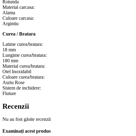
Rotunda
Material carcasa:
Alama
Culoare carcasa:
Argintiu
Curea / Bratara
Latime curea/bratara:
18 mm
Lungime curea/bratara:
180 mm
Material curea/bratara:
Otel Inoxidabil
Culoare curea/bratara:
Auriu Rose
Sistem de inchidere:
Fluture
Recenzii
Nu au fost găsite recenzii
Examinați acest produs