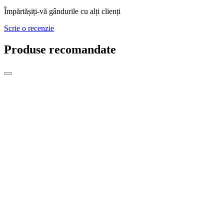
Împărtășiți-vă gândurile cu alți clienți
Scrie o recenzie
Produse recomandate