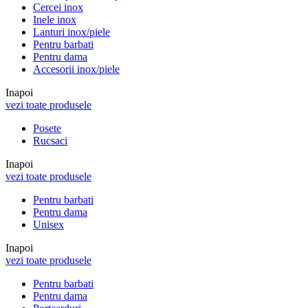
Cercei inox
Inele inox
Lanturi inox/piele
Pentru barbati
Pentru dama
Accesorii inox/piele
Inapoi
vezi toate produsele
Posete
Rucsaci
Inapoi
vezi toate produsele
Pentru barbati
Pentru dama
Unisex
Inapoi
vezi toate produsele
Pentru barbati
Pentru dama