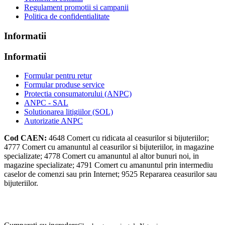
Regulament promotii si campanii
Politica de confidentialitate
Informatii
Informatii
Formular pentru retur
Formular produse service
Protectia consumatorului (ANPC)
ANPC - SAL
Solutionarea litigiilor (SOL)
Autorizatie ANPC
Cod CAEN:
4648
Comert cu ridicata al ceasurilor si bijuteriilor;
4777
Comert cu amanuntul al ceasurilor si bijuteriilor, in magazine
specializate;
4778
Comert cu amanuntul al altor bunuri noi, in
magazine specializate;
4791
Comert cu amanuntul prin intermediu
caselor de comenzi sau prin Internet;
9525
Repararea ceasurilor sau
bijuteriilor.