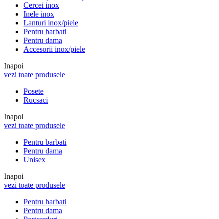
Cercei inox
Inele inox
Lanturi inox/piele
Pentru barbati
Pentru dama
Accesorii inox/piele
Inapoi
vezi toate produsele
Posete
Rucsaci
Inapoi
vezi toate produsele
Pentru barbati
Pentru dama
Unisex
Inapoi
vezi toate produsele
Pentru barbati
Pentru dama