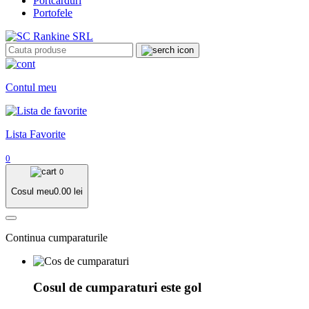
Portcarduri
Portofele
Contul meu
Lista Favorite
0
0
Cosul meu
0.00
lei
Continua cumparaturile
Cosul de cumparaturi este gol