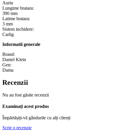
Auriu
Lungime bratara:
390 mm
Latime bratara:
3 mm
Sistem inchidere:
Carlig
Informatii generale
Brand:
Daniel Klein
Gen:
Dama
Recenzii
Nu au fost găsite recenzii
Examinați acest produs
Împărtășiți-vă gândurile cu alți clienți
Scrie o recenzie