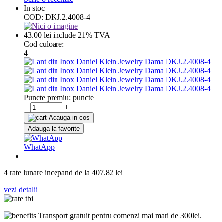
In stoc
COD:
DKJ.2.4008-4
43.00
lei
include 21% TVA
Cod culoare:
4
Puncte premiu:
puncte
−
+
Adauga in cos
Adauga la favorite
WhatApp
4 rate lunare incepand de la
407.82
lei
vezi detalii
Transport gratuit pentru comenzi mai mari de 300lei.