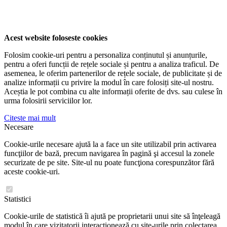
Acest website foloseste cookies
Folosim cookie-uri pentru a personaliza conținutul și anunțurile,
pentru a oferi funcții de rețele sociale și pentru a analiza traficul. De
asemenea, le oferim partenerilor de rețele sociale, de publicitate și de
analize informații cu privire la modul în care folosiți site-ul nostru.
Aceștia le pot combina cu alte informații oferite de dvs. sau culese în
urma folosirii serviciilor lor.
Citeste mai mult
Necesare
Cookie-urile necesare ajută la a face un site utilizabil prin activarea
funcţiilor de bază, precum navigarea în pagină şi accesul la zonele
securizate de pe site. Site-ul nu poate funcţiona corespunzător fără
aceste cookie-uri.
Statistici
Cookie-urile de statistică îi ajută pe proprietarii unui site să înţeleagă
modul în care vizitatorii interacţionează cu site-urile prin colectarea