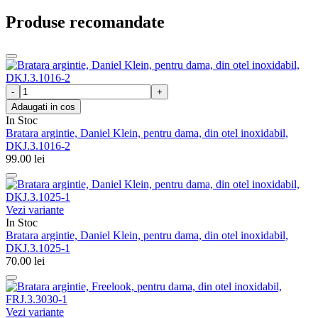
Produse recomandate
Adaugati in cos
In Stoc
Bratara argintie, Daniel Klein, pentru dama, din otel inoxidabil,
DKJ.3.1016-2
99.00
lei
Vezi variante
In Stoc
Bratara argintie, Daniel Klein, pentru dama, din otel inoxidabil,
DKJ.3.1025-1
70.00
lei
Vezi variante