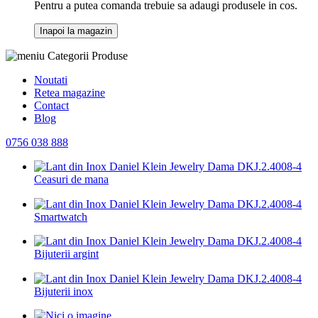
Pentru a putea comanda trebuie sa adaugi produsele in cos.
Inapoi la magazin
Categorii Produse
Noutati
Retea magazine
Contact
Blog
0756 038 888
Ceasuri de mana
Smartwatch
Bijuterii argint
Bijuterii inox