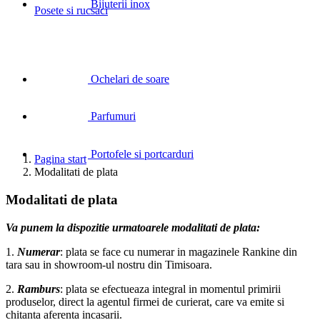
Bijuterii inox
Posete si rucsaci
Ochelari de soare
Parfumuri
Portofele si portcarduri
Pagina start
Modalitati de plata
Modalitati de plata
Va punem la dispozitie urmatoarele modalitati de plata:
1.
Numerar
: plata se face cu numerar in magazinele Rankine din
tara sau in showroom-ul nostru din Timisoara.
2.
Ramburs
: plata se efectueaza integral in momentul primirii
produselor, direct la agentul firmei de curierat, care va emite si
chitanta aferenta incasarii.