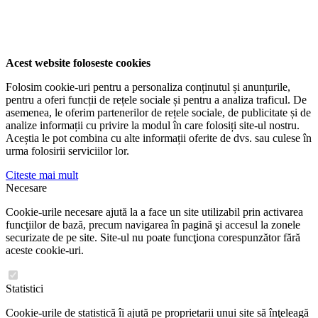
Acest website foloseste cookies
Folosim cookie-uri pentru a personaliza conținutul și anunțurile,
pentru a oferi funcții de rețele sociale și pentru a analiza traficul. De
asemenea, le oferim partenerilor de rețele sociale, de publicitate și de
analize informații cu privire la modul în care folosiți site-ul nostru.
Aceștia le pot combina cu alte informații oferite de dvs. sau culese în
urma folosirii serviciilor lor.
Citeste mai mult
Necesare
Cookie-urile necesare ajută la a face un site utilizabil prin activarea
funcţiilor de bază, precum navigarea în pagină şi accesul la zonele
securizate de pe site. Site-ul nu poate funcţiona corespunzător fără
aceste cookie-uri.
Statistici
Cookie-urile de statistică îi ajută pe proprietarii unui site să înţeleagă