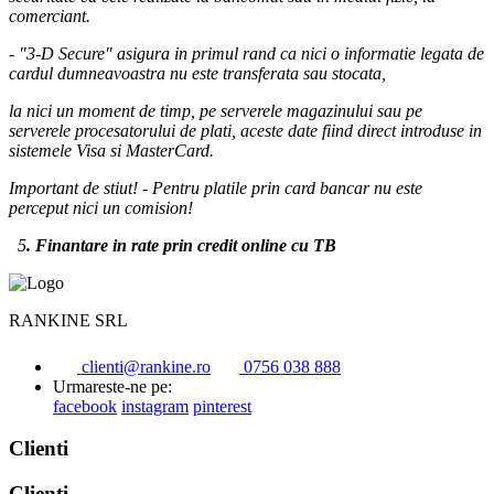
comerciant.
- "3-D Secure" asigura in primul rand ca nici o informatie legata de
cardul dumneavoastra nu este transferata sau stocata,
la nici un moment de timp, pe serverele magazinului sau pe
serverele procesatorului de plati, aceste date fiind direct introduse in
sistemele Visa si MasterCard.
Important de stiut! - Pentru platile prin card bancar nu este
perceput nici un comision!
5
. Finantare in rate prin credit online cu TB
RANKINE SRL
clienti@rankine.ro
0756 038 888
Urmareste-ne pe:
facebook
instagram
pinterest
Clienti
Clienti