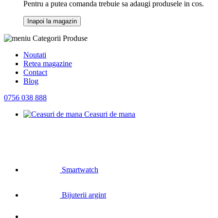
Pentru a putea comanda trebuie sa adaugi produsele in cos.
Inapoi la magazin
Categorii Produse
Noutati
Retea magazine
Contact
Blog
0756 038 888
Ceasuri de mana
Smartwatch
Bijuterii argint