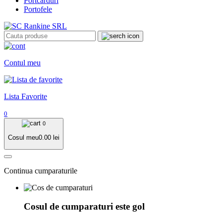
Portcarduri
Portofele
Contul meu
Lista Favorite
0
0
Cosul meu
0.00
lei
Continua cumparaturile
Cosul de cumparaturi este gol