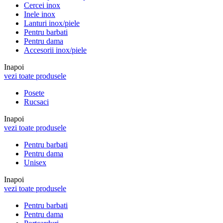
Cercei inox
Inele inox
Lanturi inox/piele
Pentru barbati
Pentru dama
Accesorii inox/piele
Inapoi
vezi toate produsele
Posete
Rucsaci
Inapoi
vezi toate produsele
Pentru barbati
Pentru dama
Unisex
Inapoi
vezi toate produsele
Pentru barbati
Pentru dama