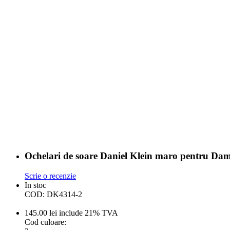
Ochelari de soare Daniel Klein maro pentru 
Scrie o recenzie
In stoc
COD:
DK4314-2
145.00
lei
include 21% TVA
Cod culoare: