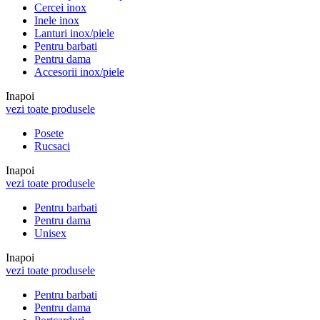
Cercei inox
Inele inox
Lanturi inox/piele
Pentru barbati
Pentru dama
Accesorii inox/piele
Inapoi
vezi toate produsele
Posete
Rucsaci
Inapoi
vezi toate produsele
Pentru barbati
Pentru dama
Unisex
Inapoi
vezi toate produsele
Pentru barbati
Pentru dama