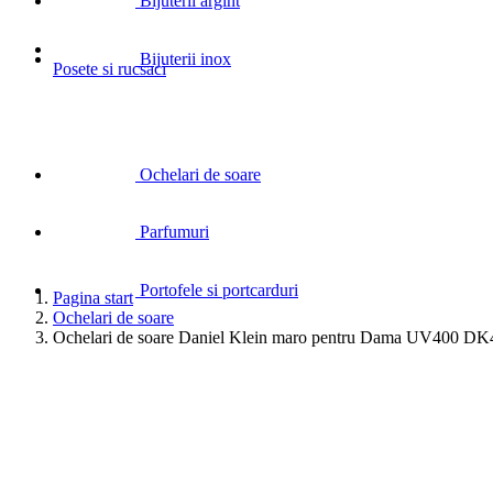
Bijuterii argint
Bijuterii inox
Posete si rucsaci
Ochelari de soare
Parfumuri
Portofele si portcarduri
Pagina start
Ochelari de soare
Ochelari de soare Daniel Klein maro pentru Dama UV400 DK