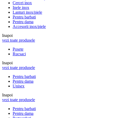
Cercei inox
Inele inox
Lanturi inox/piele
Pentru barbati
Pentru dama
Accesorii inox/piele
Inapoi
vezi toate produsele
Posete
Rucsaci
Inapoi
vezi toate produsele
Pentru barbati
Pentru dama
Unisex
Inapoi
vezi toate produsele
Pentru barbati
Pentru dama