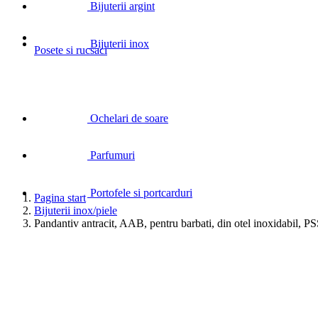
Bijuterii argint
Bijuterii inox
Posete si rucsaci
Ochelari de soare
Parfumuri
Portofele si portcarduri
Pagina start
Bijuterii inox/piele
Pandantiv antracit, AAB, pentru barbati, din otel inoxidabil, 