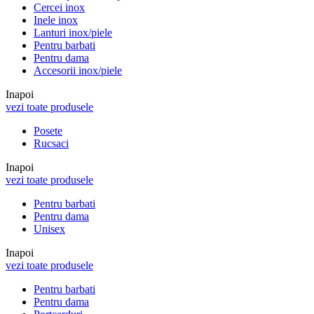
Cercei inox
Inele inox
Lanturi inox/piele
Pentru barbati
Pentru dama
Accesorii inox/piele
Inapoi
vezi toate produsele
Posete
Rucsaci
Inapoi
vezi toate produsele
Pentru barbati
Pentru dama
Unisex
Inapoi
vezi toate produsele
Pentru barbati
Pentru dama