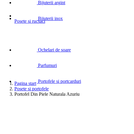
Bijuterii argint
Bijuterii inox
Posete si rucsaci
Ochelari de soare
Parfumuri
Portofele si portcarduri
Pagina start
Posete si portofele
Portofel Din Piele Naturala Azuriu