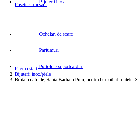
Bijuterii inox
Posete si rucsaci
Ochelari de soare
Parfumuri
Portofele si portcarduri
Pagina start
Bijuterii inox/piele
Bratara cafenie, Santa Barbara Polo, pentru barbati, din piele,