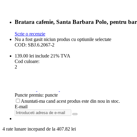
Bratara cafenie, Santa Barbara Polo, pentru barb
Scrie o recenzie
Nu a fost gasit niciun produs cu optiunile selectate
COD:
SBJ.6.2067-2
139.00
lei
include 21% TVA
Cod culoare:
2
Puncte premiu:
puncte
Anuntati-ma cand acest produs este din nou in stoc.
E-mail
4 rate lunare incepand de la
407.82
lei