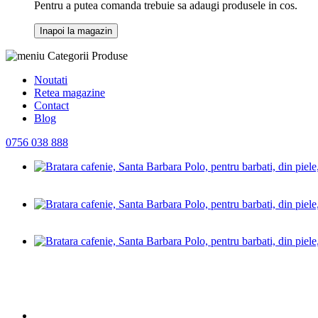
Pentru a putea comanda trebuie sa adaugi produsele in cos.
Inapoi la magazin
Categorii Produse
Noutati
Retea magazine
Contact
Blog
0756 038 888