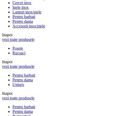
Cercei inox
Inele inox
Lanturi inox/piele
Pentru barbati
Pentru dama
Accesorii inox/piele
Inapoi
vezi toate produsele
Posete
Rucsaci
Inapoi
vezi toate produsele
Pentru barbati
Pentru dama
Unisex
Inapoi
vezi toate produsele
Pentru barbati
Pentru dama