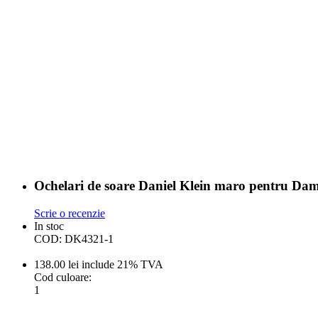
Ochelari de soare Daniel Klein maro pentru 
Scrie o recenzie
In stoc
COD:
DK4321-1
138.00
lei
include 21% TVA
Cod culoare:
1