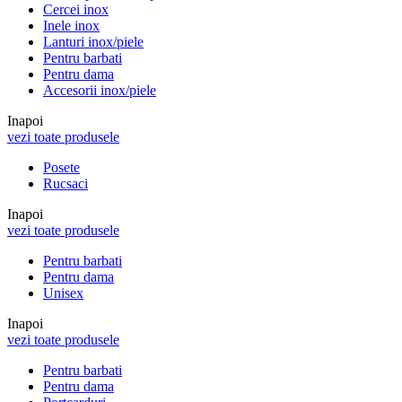
Cercei inox
Inele inox
Lanturi inox/piele
Pentru barbati
Pentru dama
Accesorii inox/piele
Inapoi
vezi toate produsele
Posete
Rucsaci
Inapoi
vezi toate produsele
Pentru barbati
Pentru dama
Unisex
Inapoi
vezi toate produsele
Pentru barbati
Pentru dama