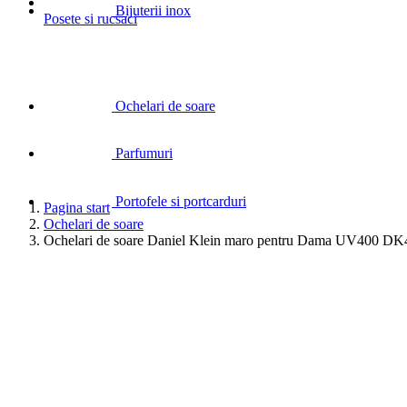
Bijuterii inox
Posete si rucsaci
Ochelari de soare
Parfumuri
Portofele si portcarduri
Pagina start
Ochelari de soare
Ochelari de soare Daniel Klein maro pentru Dama UV400 DK