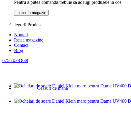
Pentru a putea comanda trebuie sa adaugi produsele in cos.
Inapoi la magazin
Categorii Produse
Noutati
Retea magazine
Contact
Blog
0756 038 888
Ceasuri de mana